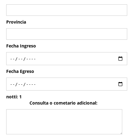
Provincia
Fecha Ingreso
Fecha Egreso
notti:
1
Consulta o cometario adicional: