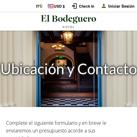
Iniciar Sesión
IT
USD $
Check In
Ubicación y Contacto
Complete el siguiente formulario y en breve le
enviaremos un presupuesto acorde a sus