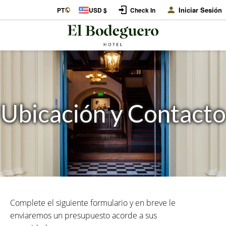
Iniciar Sesión
PT
USD $
Check In
Ubicación y Contacto
Complete el siguiente formulario y en breve le
enviaremos un presupuesto acorde a sus